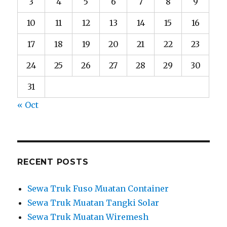
3
4
5
6
7
8
9
10
11
12
13
14
15
16
17
18
19
20
21
22
23
24
25
26
27
28
29
30
31
« Oct
RECENT POSTS
Sewa Truk Fuso Muatan Container
Sewa Truk Muatan Tangki Solar
Sewa Truk Muatan Wiremesh