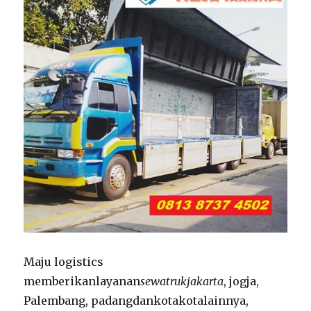
Maju logistics
memberikanlayanan
sewatrukjakarta
, jogja,
Palembang, padangdankotakotalainnya,