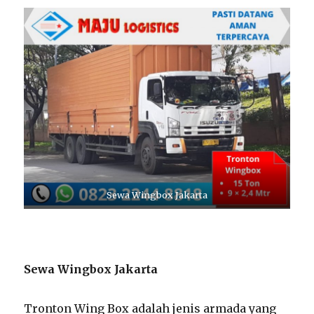
Sewa Wingbox Jakarta
Sewa Wingbox Jakarta
Tronton Wing Box adalah jenis armada yang