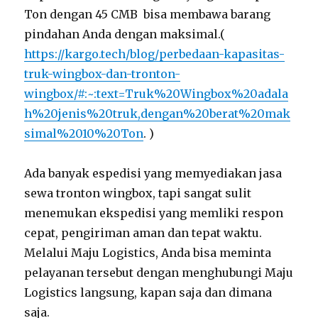
Ton dengan 45 CMB bisa membawa barang
pindahan Anda dengan maksimal.(
https://kargo.tech/blog/perbedaan-kapasitas-
truk-wingbox-dan-tronton-
wingbox/#:~:text=Truk%20Wingbox%20adala
h%20jenis%20truk,dengan%20berat%20mak
simal%2010%20Ton
. )
Ada banyak espedisi yang memyediakan jasa
sewa tronton wingbox, tapi sangat sulit
menemukan ekspedisi yang memliki respon
cepat, pengiriman aman dan tepat waktu.
Melalui Maju Logistics, Anda bisa meminta
pelayanan tersebut dengan menghubungi Maju
Logistics langsung, kapan saja dan dimana
saja.