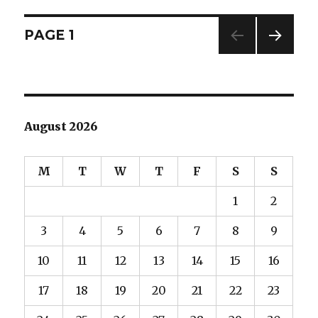
Posts
PAGE
1
NEXT
navigation
PAG
E
August 2026
M
T
W
T
F
S
S
1
2
3
4
5
6
7
8
9
10
11
12
13
14
15
16
17
18
19
20
21
22
23