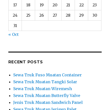
17
18
19
20
21
22
23
24
25
26
27
28
29
30
31
« Oct
RECENT POSTS
Sewa Truk Fuso Muatan Container
Sewa Truk Muatan Tangki Solar
Sewa Truk Muatan Wiremesh
Sewa Truk Muatan Butterfly Valve
Jenis Truk Muatan Sandwich Panel
Sewa Truk Muatan Jerigen Palet