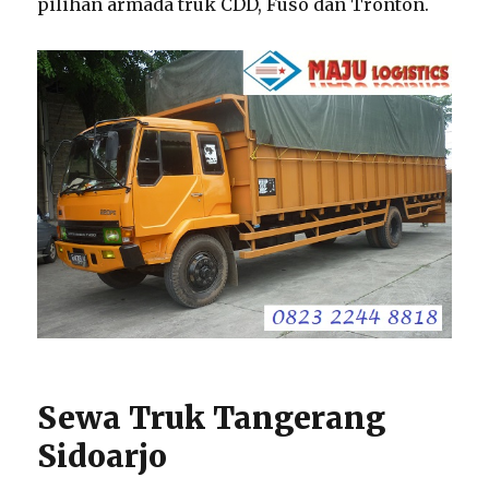
pilihan armada truk CDD, Fuso dan Tronton.
Sewa Truk Tangerang
Sidoarjo