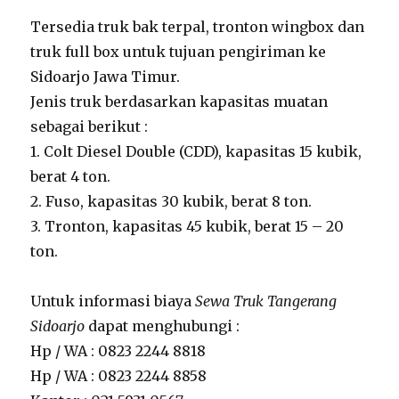
Tersedia truk bak terpal, tronton wingbox dan
truk full box untuk tujuan pengiriman ke
Sidoarjo Jawa Timur.
Jenis truk berdasarkan kapasitas muatan
sebagai berikut :
1. Colt Diesel Double (CDD), kapasitas 15 kubik,
berat 4 ton.
2. Fuso, kapasitas 30 kubik, berat 8 ton.
3. Tronton, kapasitas 45 kubik, berat 15 – 20
ton.
Untuk informasi biaya
Sewa Truk Tangerang
Sidoarjo
dapat menghubungi :
Hp / WA : 0823 2244 8818
Hp / WA : 0823 2244 8858