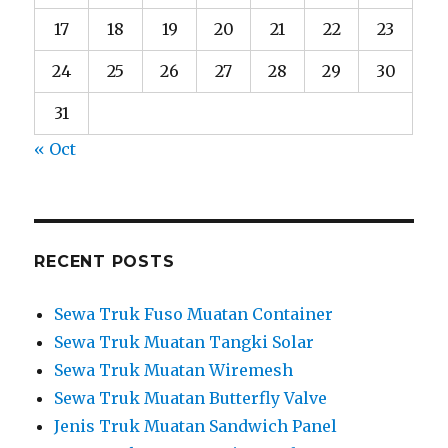
17
18
19
20
21
22
23
24
25
26
27
28
29
30
31
« Oct
RECENT POSTS
Sewa Truk Fuso Muatan Container
Sewa Truk Muatan Tangki Solar
Sewa Truk Muatan Wiremesh
Sewa Truk Muatan Butterfly Valve
Jenis Truk Muatan Sandwich Panel