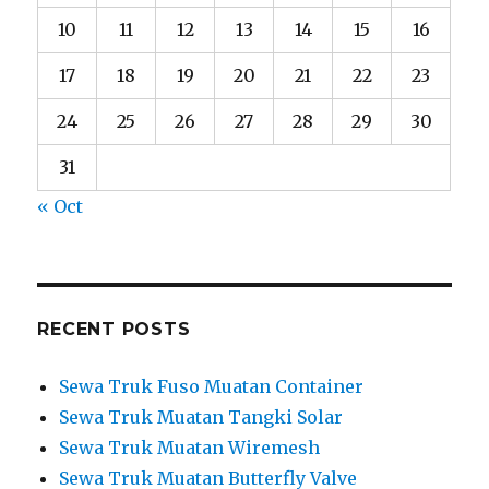
10
11
12
13
14
15
16
17
18
19
20
21
22
23
24
25
26
27
28
29
30
31
« Oct
RECENT POSTS
Sewa Truk Fuso Muatan Container
Sewa Truk Muatan Tangki Solar
Sewa Truk Muatan Wiremesh
Sewa Truk Muatan Butterfly Valve