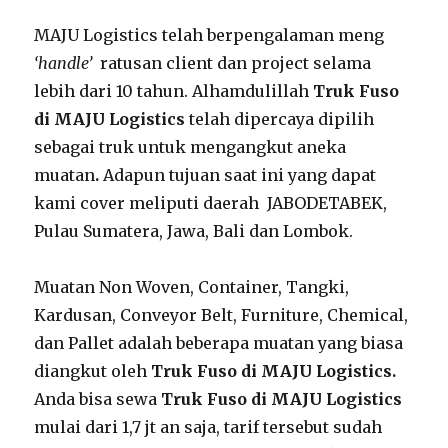
MAJU Logistics telah berpengalaman meng
‘handle’
ratusan client dan project selama
lebih dari 10 tahun. Alhamdulillah
Truk Fuso
di MAJU Logistics
telah dipercaya dipilih
sebagai truk untuk mengangkut aneka
muatan
.
Adapun tujuan saat ini yang dapat
kami cover meliputi daerah JABODETABEK,
Pulau Sumatera, Jawa, Bali dan Lombok.
Muatan Non Woven, Container, Tangki,
Kardusan, Conveyor Belt, Furniture, Chemical,
dan Pallet adalah beberapa muatan yang biasa
diangkut oleh
Truk Fuso di MAJU Logistics.
Anda bisa sewa
Truk Fuso di MAJU Logistics
mulai dari 1,7 jt an saja, tarif tersebut sudah