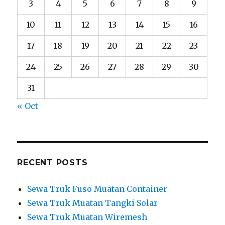
3
4
5
6
7
8
9
10
11
12
13
14
15
16
17
18
19
20
21
22
23
24
25
26
27
28
29
30
31
« Oct
RECENT POSTS
Sewa Truk Fuso Muatan Container
Sewa Truk Muatan Tangki Solar
Sewa Truk Muatan Wiremesh