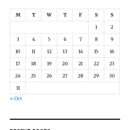
M
T
W
T
F
S
S
1
2
3
4
5
6
7
8
9
10
11
12
13
14
15
16
17
18
19
20
21
22
23
24
25
26
27
28
29
30
31
« Oct