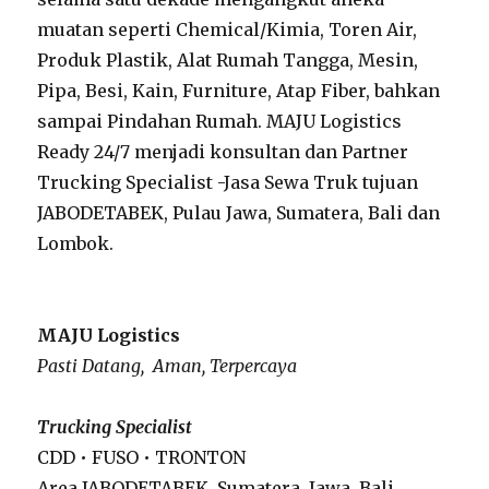
muatan seperti Chemical/Kimia, Toren Air,
Produk Plastik, Alat Rumah Tangga, Mesin,
Pipa, Besi, Kain, Furniture, Atap Fiber, bahkan
sampai Pindahan Rumah. MAJU Logistics
Ready 24/7 menjadi konsultan dan Partner
Trucking Specialist -Jasa Sewa Truk tujuan
JABODETABEK, Pulau Jawa, Sumatera, Bali dan
Lombok.
MAJU Logistics
Pasti Datang, Aman, Terpercaya
Trucking Specialist
CDD • FUSO • TRONTON
Area JABODETABEK, Sumatera, Jawa, Bali,