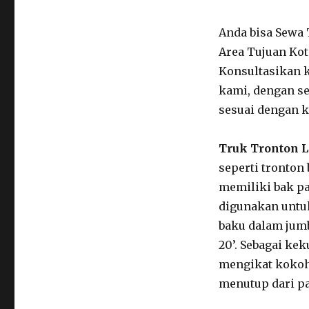
Anda bisa Sewa 
Area Tujuan Kot
Konsultasikan k
kami, dengan s
sesuai dengan 
Truk Tronton 
seperti tronton
memiliki bak p
digunakan untuk
baku dalam jumb
20’. Sebagai kek
mengikat kokoh 
menutup dari pa