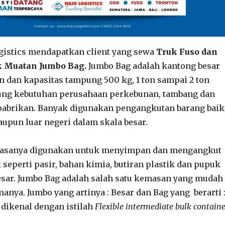
ogistics mendapatkan client yang sewa
Truk Fuso dan
k Muatan Jumbo Bag.
Jumbo Bag adalah kantong besar
 dan kapasitas tampung 500 kg, 1 ton sampai 2 ton
g kebutuhan perusahaan perkebunan, tambang dan
 pabrikan. Banyak digunakan pengangkutan barang baik
upun luar negeri dalam skala besar.
biasanya digunakan untuk menyimpan dan mengangkut
 seperti pasir, bahan kimia, butiran plastik dan pupuk
sar. Jumbo Bag adalah salah satu kemasan yang mudah
anya. Jumbo yang artinya : Besar dan Bag yang berarti 
s dikenal dengan istilah
Flexible intermediate bulk containe