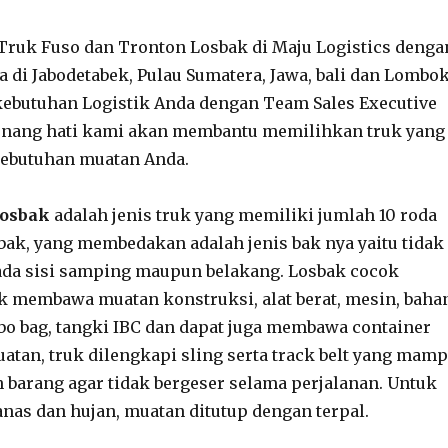
Truk Fuso dan Tronton Losbak di Maju Logistics denga
a di Jabodetabek, Pulau Sumatera, Jawa, bali dan Lombok
ebutuhan Logistik Anda dengan Team Sales Executive
enang hati kami akan membantu memilihkan truk yang
kebutuhan muatan Anda.
Losbak
adalah jenis truk yang memiliki jumlah 10 roda
 bak, yang membedakan adalah jenis bak nya yaitu tidak
ada sisi samping maupun belakang. Losbak cocok
 membawa muatan konstruksi, alat berat, mesin, baha
o bag, tangki IBC dan dapat juga membawa container
uatan, truk dilengkapi sling serta track belt yang mam
barang agar tidak bergeser selama perjalanan. Untuk
nas dan hujan, muatan ditutup dengan terpal.