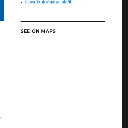
Sewa Truk Muatan Biofil
SEE ON MAPS
:
r