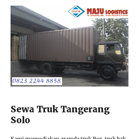
Sewa Truk Tangerang
Solo
Kami menyediakan aramda truk Box, truk bak