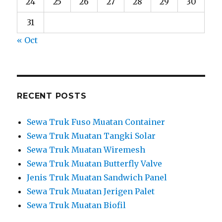
24
25
26
27
28
29
30
31
« Oct
RECENT POSTS
Sewa Truk Fuso Muatan Container
Sewa Truk Muatan Tangki Solar
Sewa Truk Muatan Wiremesh
Sewa Truk Muatan Butterfly Valve
Jenis Truk Muatan Sandwich Panel
Sewa Truk Muatan Jerigen Palet
Sewa Truk Muatan Biofil