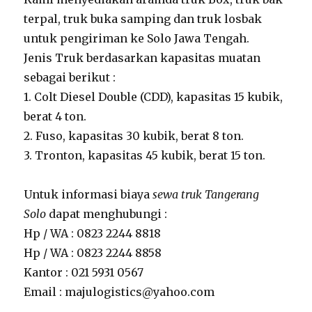
terpal, truk buka samping dan truk losbak
untuk pengiriman ke Solo Jawa Tengah.
Jenis Truk berdasarkan kapasitas muatan
sebagai berikut :
1. Colt Diesel Double (CDD), kapasitas 15 kubik,
berat 4 ton.
2. Fuso, kapasitas 30 kubik, berat 8 ton.
3. Tronton, kapasitas 45 kubik, berat 15 ton.
Untuk informasi biaya
sewa truk Tangerang
Solo
dapat menghubungi :
Hp / WA : 0823 2244 8818
Hp / WA : 0823 2244 8858
Kantor : 021 5931 0567
Email : majulogistics@yahoo.com