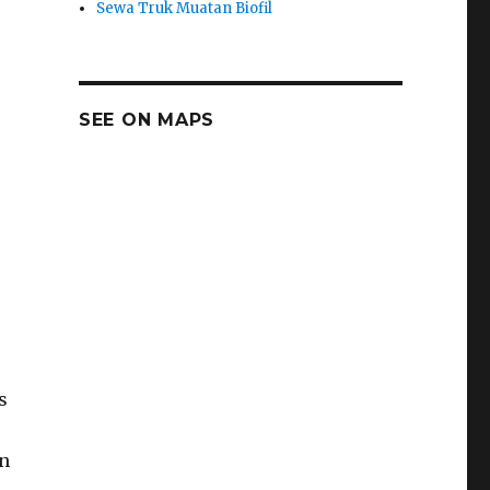
Sewa Truk Muatan Biofil
SEE ON MAPS
s
an