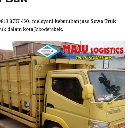
0813 8737 4501 melayani kebutuhan jasa
Sewa Truk
uk dalam kota Jabodetabek.