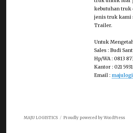
truk untuk luar
kebutuhan truk
jenis truk kami
Trailer.
Untuk Mengetah
Sales : Budi San
Hp/WA : 0813 87
Kantor : 021 5931
Email :
majulog
MAJU LOGISTICS
Proudly powered by WordPress