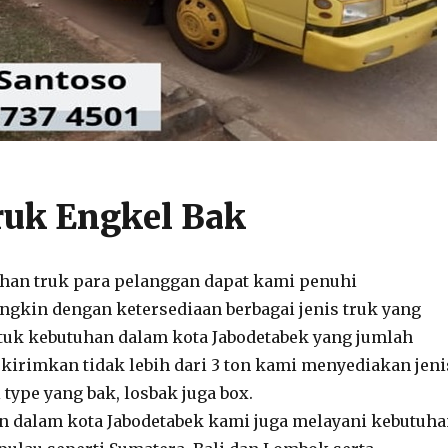
ruk Engkel Bak
han truk para pelanggan dapat kami penuhi
gkin dengan ketersediaan berbagai jenis truk yang
tuk kebutuhan dalam kota Jabodetabek yang jumlah
 kirimkan tidak lebih dari 3 ton kami menyediakan jeni
 type yang bak, losbak juga box.
n dalam kota Jabodetabek kami juga melayani kebutuh