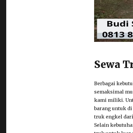
Sewa T
Berbagai kebutu
semaksimal mun
kami miliki. Un
barang untuk di
truk engkel dari
Selain kebutuha