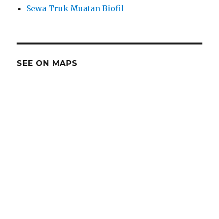
Sewa Truk Muatan Biofil
SEE ON MAPS