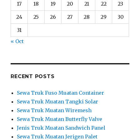
17
18
19
20
21
22
23
24
25
26
27
28
29
30
31
« Oct
RECENT POSTS
Sewa Truk Fuso Muatan Container
Sewa Truk Muatan Tangki Solar
Sewa Truk Muatan Wiremesh
Sewa Truk Muatan Butterfly Valve
Jenis Truk Muatan Sandwich Panel
Sewa Truk Muatan Jerigen Palet