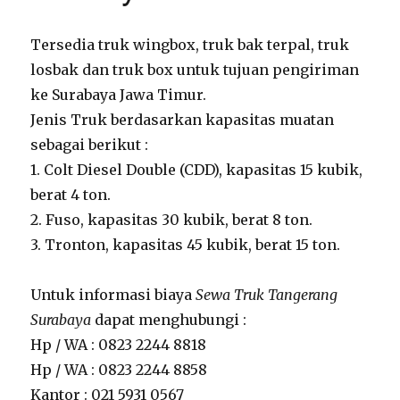
Tersedia truk wingbox, truk bak terpal, truk
losbak dan truk box untuk tujuan pengiriman
ke Surabaya Jawa Timur.
Jenis Truk berdasarkan kapasitas muatan
sebagai berikut :
1. Colt Diesel Double (CDD), kapasitas 15 kubik,
berat 4 ton.
2. Fuso, kapasitas 30 kubik, berat 8 ton.
3. Tronton, kapasitas 45 kubik, berat 15 ton.
Untuk informasi biaya
Sewa Truk Tangerang
Surabaya
dapat menghubungi :
Hp / WA : 0823 2244 8818
Hp / WA : 0823 2244 8858
Kantor : 021 5931 0567