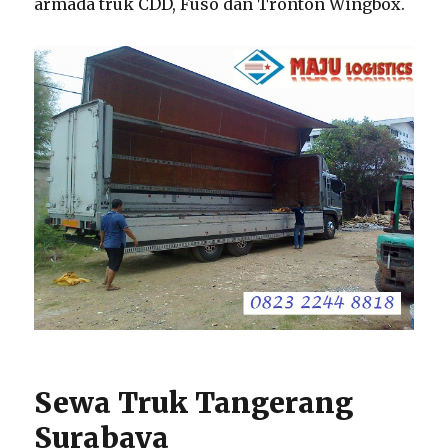
armada truk CDD, Fuso dan Tronton Wingbox.
Sewa Truk Tangerang
Surabaya