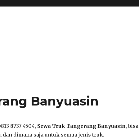
rang Banyuasin
0813 8737 4504,
Sewa Truk Tangerang Banyuasin
, bisa
a dan dimana saja untuk semua jenis truk.