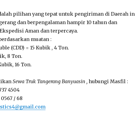
dalah pilihan yang tepat untuk pengiriman di Daerah in
ngerang dan berpengalaman hampir 10 tahun dan
Ekspedisi Aman dan terpercaya.
 berdasarkan muatan :
uble (CDD) = 15 Kubik , 4 Ton.
ik, 8 Ton.
Kubik, 16 Ton.
tikan
Sewa Truk Tangerang Banyuasin ,
hubungi Masfil :
737 4504
 0567 / 68
istics4@gmail.com