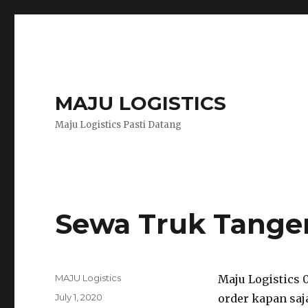
MAJU LOGISTICS
Maju Logistics Pasti Datang
Sewa Truk Tange
Author
MAJU Logistics
Maju Logistics 
Posted
July 1, 2020
order kapan saj