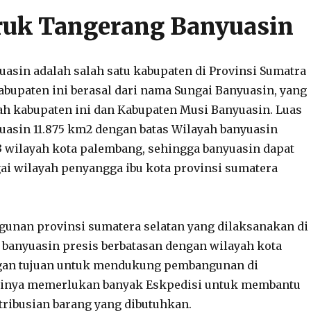
ruk Tangerang Banyuasin
asin adalah salah satu kabupaten di Provinsi Sumatra
abupaten ini berasal dari nama Sungai Banyuasin, yang
ah kabupaten ini dan Kabupaten Musi Banyuasin. Luas
asin 11.875 km2 dengan batas Wilayah banyuasin
3 wilayah kota palembang, sehingga banyuasin dapat
ai wilayah penyangga ibu kota provinsi sumatera
unan provinsi sumatera selatan yang dilaksanakan di
 banyuasin presis berbatasan dengan wilayah kota
an tujuan untuk mendukung pembangunan di
tinya memerlukan banyak Eskpedisi untuk membantu
tribusian barang yang dibutuhkan.