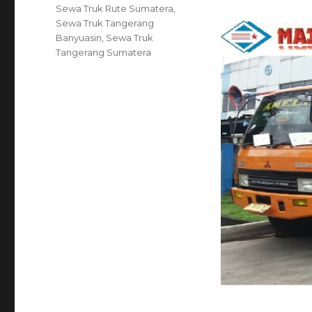
on
Tags
Sewa Truk Rute Sumatera
,
Sewa Truk Tangerang
Banyuasin
,
Sewa Truk
Tangerang Sumatera