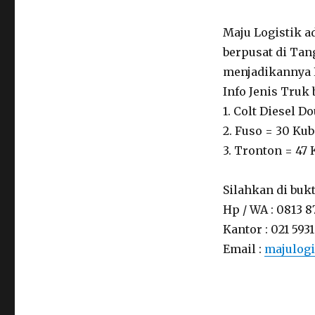
Maju Logistik a
berpusat di Ta
menjadikannya 
Info Jenis Truk
1. Colt Diesel Do
2. Fuso = 30 Kub
3. Tronton = 47 
Silahkan di buk
Hp / WA : 0813 8
Kantor : 021 5931
Email :
majulog