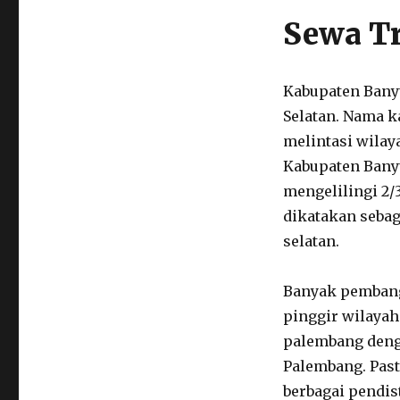
Sewa T
Kabupaten Banyu
Selatan. Nama k
melintasi wilay
Kabupaten Banyu
mengelilingi 2/
dikatakan sebag
selatan.
Banyak pembang
pinggir wilayah
palembang deng
Palembang. Pas
berbagai pendis