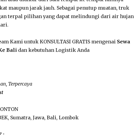
kat maupun jarak jauh. Sebagai penutup muatan, truk
an terpal pilihan yang dapat melindungi dari air hujan
ari.
team Kami untuk KONSULTASI GRATIS mengenai
Sewa
Ke Bali
dan
kebutuhan Logistik Anda
an, Terpercaya
st
TRONTON
K, Sumatra, Jawa, Bali, Lombok
 :