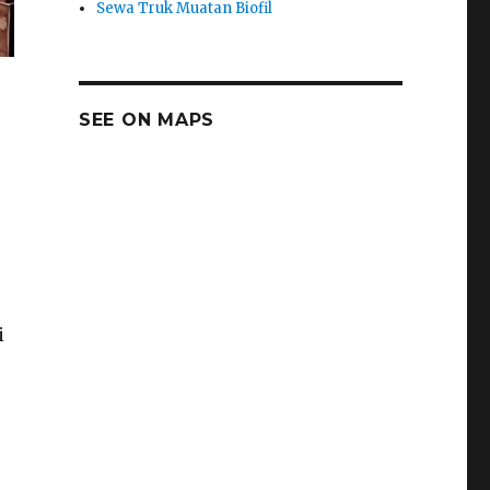
Sewa Truk Muatan Biofil
SEE ON MAPS
i