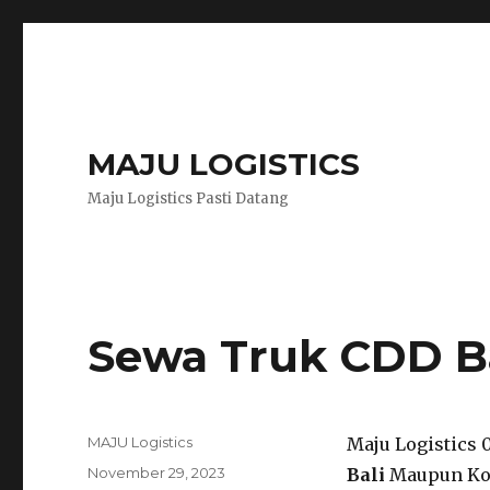
MAJU LOGISTICS
Maju Logistics Pasti Datang
Sewa Truk CDD Ba
Author
MAJU Logistics
Maju Logistics
Posted
November 29, 2023
Bali
Maupun Kot