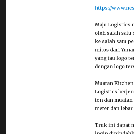
https://www.nes
Maju Logistics 
oleh salah sat
ke salah satu p
mitos dari Yuna
yang tau logo te
dengan logo ter
Muatan Kitchen 
Logistics berjen
ton dan muatan
meter dan lebar 
Truk ini dapat
ingin dipindahk