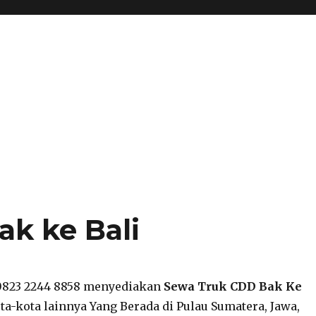
k ke Bali
 0823 2244 8858 menyediakan
Sewa Truk CDD Bak Ke
a-kota lainnya Yang Berada di Pulau Sumatera, Jawa,