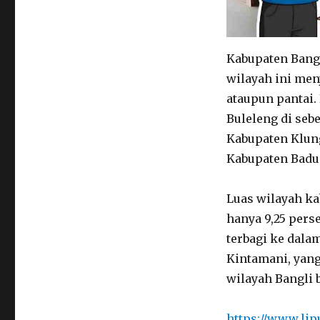
Kabupaten Bangl
wilayah ini men
ataupun pantai.
Buleleng di seb
Kabupaten Klung
Kabupaten Badun
Luas wilayah ka
hanya 9,25 perse
terbagi ke dala
Kintamani, yang
wilayah Bangli 
https://www.lip