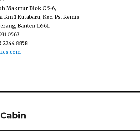
ah Makmur Blok C 5-6,
i Km 1 Kutabaru, Kec. Ps. Kemis,
rang, Banten 15561.
5931 0567
3 2244 8858
tics.com
 Cabin