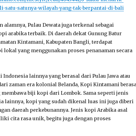
i-satu-satunya-wilayah-yang-tak-berpantai-di-bali
n alamnya, Pulau Dewata juga terkenal sebagai
opi arabika terbaik. Di daerah dekat Gunung Batur
amatan Kintamani, Kabupaten Bangli, terdapat
i lokal yang menggunakan proses penanaman secara
di Indonesia lainnya yang berasal dari Pulau Jawa atau
dari zaman era kolonial Belanda, Kopi Kintamani berasa
g membawa biji kopi dari Lombok. Sama seperti jenis
a lainnya, kopi yang sudah dikenal luas ini juga diberi
gan daerah perkebunannya. Jenis kopi Arabika asal
iki cita rasa unik, begitu juga dengan proses