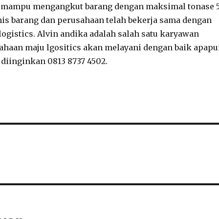
 m mampu mengangkut barang dengan maksimal tonase 
enis barang dan perusahaan telah bekerja sama dengan
logistics. Alvin andika adalah salah satu karyawan
sahaan maju lgositics akan melayani dengan baik apap
diinginkan 0813 8737 4502.