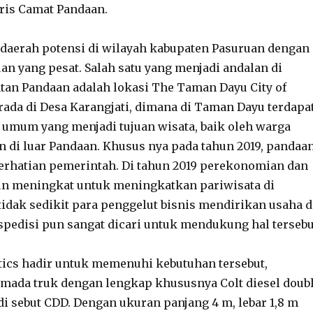
ris Camat Pandaan.
daerah potensi di wilayah kabupaten Pasuruan dengan
an yang pesat. Salah satu yang menjadi andalan di
an Pandaan adalah lokasi The Taman Dayu City of
erada di Desa Karangjati, dimana di Taman Dayu terdapa
ts umum yang menjadi tujuan wisata, baik oleh warga
di luar Pandaan. Khusus nya pada tahun 2019, pandaa
erhatian pemerintah. Di tahun 2019 perekonomian dan
un meningkat untuk meningkatkan pariwisata di
idak sedikit para penggelut bisnis mendirikan usaha d
ekspedisi pun sangat dicari untuk mendukung hal tersebu
tics hadir untuk memenuhi kebutuhan tersebut,
mada truk dengan lengkap khususnya Colt diesel doub
 di sebut CDD. Dengan ukuran panjang 4 m, lebar 1,8 m