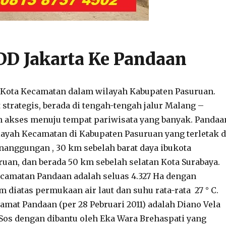
D Jakarta Ke Pandaan
 Kota Kecamatan dalam wilayah Kabupaten Pasuruan.
 strategis, berada di tengah-tengah jalur Malang –
n akses menuju tempat pariwisata yang banyak. Pandaa
layah Kecamatan di Kabupaten Pasuruan yang terletak d
anggungan , 30 km sebelah barat daya ibukota
uan, dan berada 50 km sebelah selatan Kota Surabaya.
camatan Pandaan adalah seluas 4.327 Ha dengan
 diatas permukaan air laut dan suhu rata-rata 27 ° C.
amat Pandaan (per 28 Pebruari 2011) adalah Diano Vela
. Sos dengan dibantu oleh Eka Wara Brehaspati yang