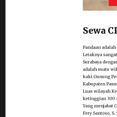
Sewa CD
Pandaan adalah
Letaknya sangat
Surabaya denga
adalah suatu wi
kaki Gunung Pen
Kabupaten Pasur
Luas wilayah Ke
ketinggian 300 m
Yang menjabat C
Fery Santoso, S