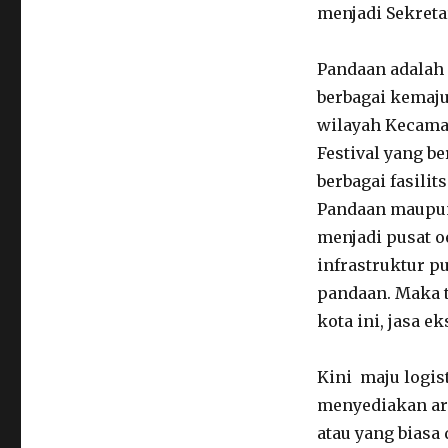
menjadi Sekreta
Pandaan adalah 
berbagai kemaju
wilayah Kecamat
Festival yang b
berbagai fasili
Pandaan maupun 
menjadi pusat o
infrastruktur p
pandaan. Maka t
kota ini, jasa 
Kini maju logis
menyediakan ar
atau yang biasa