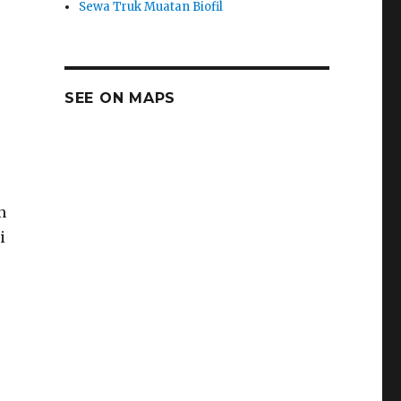
Sewa Truk Muatan Biofil
SEE ON MAPS
n
i