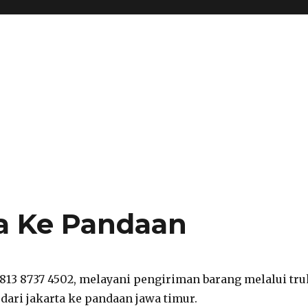
a Ke Pandaan
0813 8737 4502, melayani pengiriman barang melalui tru
ari jakarta ke pandaan jawa timur.