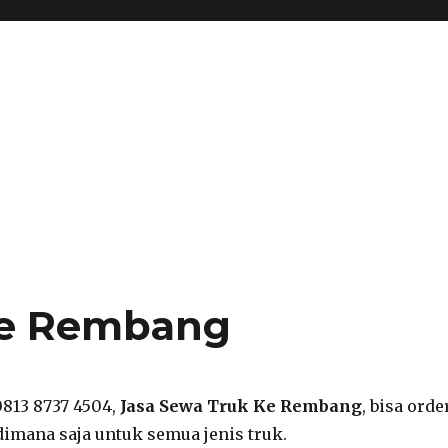
Ke Rembang
0813 8737 4504,
Jasa Sewa Truk Ke Rembang
, bisa orde
dimana saja untuk semua jenis truk.