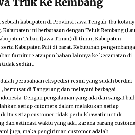
ewa Truk Ke Rembang
sebuah kabupaten di Provinsi Jawa Tengah. Ibu kotany
. Kabupaten ini berbatasan dengan Teluk Rembang (Lau
 Kabupaten Tuban (Jawa Timur) di timur, Kabupaten
n, serta Kabupaten Pati di barat. Kebutuhan pengembang
bahan furniture ataupun bahan lainnya ke kecamatan di
 tidak sedikit.
adalah perusahaan ekspedisi resmi yang sudah berdiri
 , berpusat di Tangerang dan melayani berbagai
ndonesia. Dengan pengalaman yang ada dan sangat baik
ahkan setiap cutomers dalam melakukan setiap
k itu setiap customer tidak perlu khawatir untuk
g dan estimasi waktu yang ada, karena barang custom
kami juga, maka pengiriman customer adalah