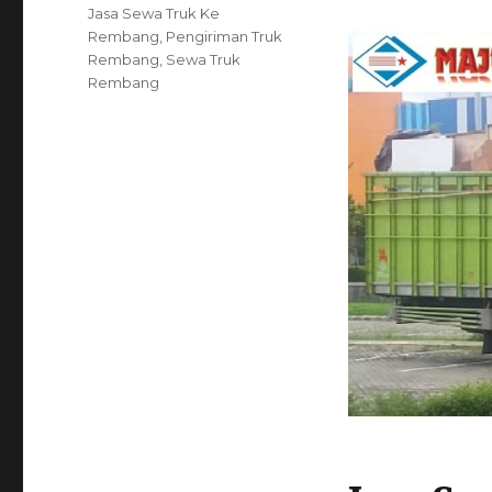
on
Tags
Jasa Sewa Truk Ke
Rembang
,
Pengiriman Truk
Rembang
,
Sewa Truk
Rembang