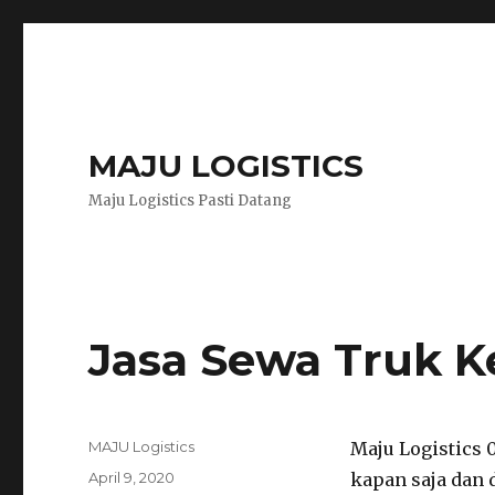
MAJU LOGISTICS
Maju Logistics Pasti Datang
Jasa Sewa Truk 
Author
MAJU Logistics
Maju Logistics 
Posted
April 9, 2020
kapan saja dan 