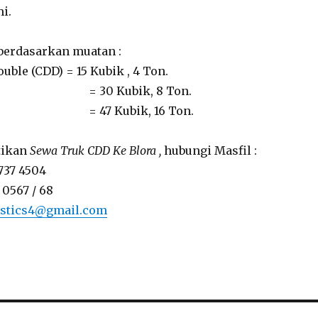
i.
 berdasarkan muatan :
ouble (CDD) = 15 Kubik , 4 Ton.
= 30 Kubik, 8 Ton.
n = 47 Kubik, 16 Ton.
tikan
Sewa Truk CDD Ke Blora ,
hubungi Masfil :
737 4504
 0567 / 68
istics4@gmail.com