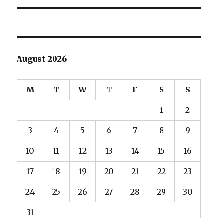
August 2026
M
T
W
T
F
S
S
1
2
3
4
5
6
7
8
9
10
11
12
13
14
15
16
17
18
19
20
21
22
23
24
25
26
27
28
29
30
31