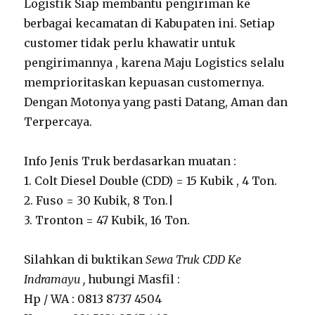
Logistik Siap membantu pengiriman ke
berbagai kecamatan di Kabupaten ini. Setiap
customer tidak perlu khawatir untuk
pengirimannya , karena Maju Logistics selalu
memprioritaskan kepuasan customernya.
Dengan Motonya yang pasti Datang, Aman dan
Terpercaya.
Info Jenis Truk berdasarkan muatan :
1. Colt Diesel Double (CDD) = 15 Kubik , 4 Ton.
2. Fuso = 30 Kubik, 8 Ton.|
3. Tronton = 47 Kubik, 16 Ton.
Silahkan di buktikan
Sewa Truk CDD Ke
Indramayu ,
hubungi Masfil :
Hp / WA : 0813 8737 4504