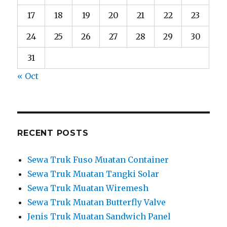
17
18
19
20
21
22
23
24
25
26
27
28
29
30
31
« Oct
RECENT POSTS
Sewa Truk Fuso Muatan Container
Sewa Truk Muatan Tangki Solar
Sewa Truk Muatan Wiremesh
Sewa Truk Muatan Butterfly Valve
Jenis Truk Muatan Sandwich Panel