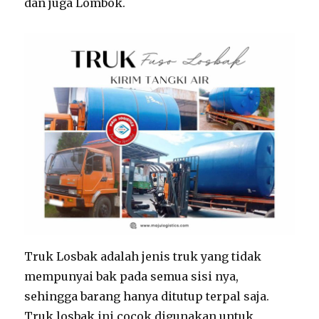
dan juga Lombok.
Truk Losbak adalah jenis truk yang tidak
mempunyai bak pada semua sisi nya,
sehingga barang hanya ditutup terpal saja.
Truk losbak ini cocok digunakan untuk