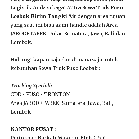
Logistik Anda sebagai Mitra Sewa
Truk Fuso
Losbak Kirim Tangki Air
dengan area tujuan
yang saat ini bisa kami handle adalah Area
JABODETABEK, Pulau Sumatera, Jawa, Bali dan
Lombok.
Hubungi kapan saja dan dimana saja untuk
kebutuhan Sewa Truk Fuso Losbak :
Trucking Specialis
CDD • FUSO • TRONTON
Area JABODETABEK, Sumatera, Jawa, Bali,
Lombok
KANTOR PUSAT :
Pertokoan Barkah Makmur Blok C 5-6,